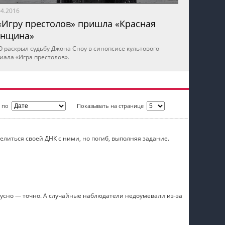
04.2016
«Игру престолов» пришла «Красная
нщина»
 раскрыл судьбу Джона Сноу в синопсисе культового
иала «Игра престолов».
ь по
Показывать на странице
литься своей ДНК с ними, но погиб, выполняя задание.
вкусно — точно. А случайные наблюдатели недоумевали из-за