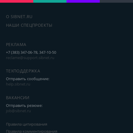
О SIBNET.RU
НАШИ СПЕЦПРОЕКТЫ
РЕКЛАМА
+7 (383) 347-06-78, 347-10-50
reclame@support.sibnet.ru
ТЕХПОДДЕРЖКА
Отправить сообщение:
help.sibnet.ru
ВАКАНСИИ
Отправить резюме:
job@sibnet.ru
Правила цитирования
Правила комментирования