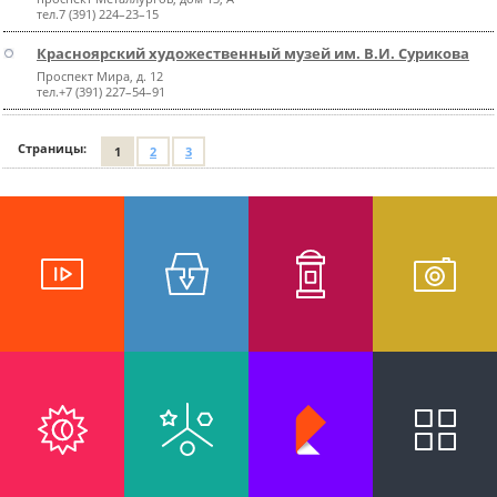
тел.7 (391) 224–23–15
Красноярский художественный музей им. В.И. Сурикова
Проспект Мира, д. 12
тел.+7 (391) 227–54–91
Страницы:
1
2
3