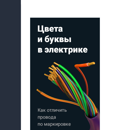
Мой профиль на Афише