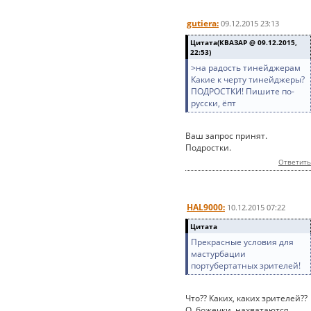
gutiera:
09.12.2015 23:13
Цитата(КВАЗАР @ 09.12.2015,
22:53)
>на радость тинейджерам
Какие к черту тинейджеры?
ПОДРОСТКИ! Пишите по-
русски, ёпт
Ваш запрос принят.
Подростки.
Ответить
HAL9000:
10.12.2015 07:22
Цитата
Прекрасные условия для
мастурбации
портубертатных зрителей!
Что?? Каких, каких зрителей??
О, божечки, нахватаются