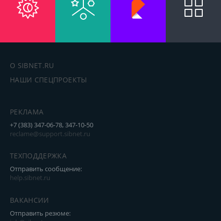
О SIBNET.RU
НАШИ СПЕЦПРОЕКТЫ
РЕКЛАМА
+7 (383) 347-06-78, 347-10-50
reclame@support.sibnet.ru
ТЕХПОДДЕРЖКА
Отправить сообщение:
help.sibnet.ru
ВАКАНСИИ
Отправить резюме: