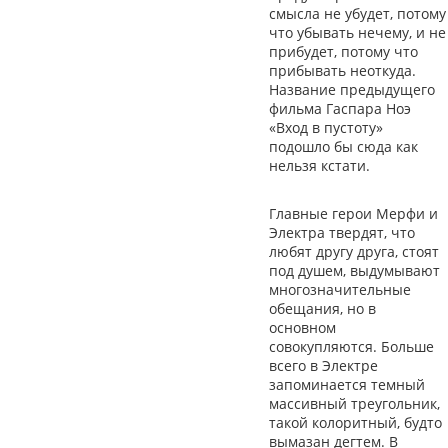
смысла не убудет, потому
что убывать нечему, и не
прибудет, потому что
прибывать неоткуда.
Название предыдущего
фильма Гаспара Ноэ
«Вход в пустоту»
подошло бы сюда как
нельзя кстати.
Главные герои Мерфи и
Электра твердят, что
любят другу друга, стоят
под душем, выдумывают
многозначительные
обещания, но в
основном
совокупляются. Больше
всего в Электре
запоминается темный
массивный треугольник,
такой колоритный, будто
вымазан дегтем. В