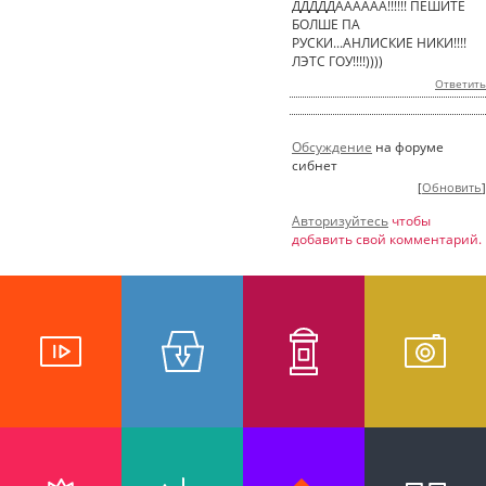
ДДДДДАААААА!!!!!! ПЕШИТЕ
БОЛШЕ ПА
РУСКИ...АНЛИСКИЕ НИКИ!!!!
ЛЭТС ГОУ!!!!))))
Ответить
Обсуждение
на форуме
сибнет
[
Обновить
]
Авторизуйтесь
чтобы
добавить свой комментарий.