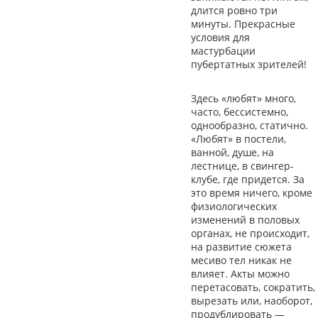
длится ровно три
минуты. Прекрасные
условия для
мастурбации
пубертатных зрителей!
Здесь «любят» много,
часто, бессистемно,
однообразно, статично.
«Любят» в постели,
ванной, душе, на
лестнице, в свингер-
клубе, где придется. За
это время ничего, кроме
физиологических
изменений в половых
органах, не происходит,
на развитие сюжета
месиво тел никак не
влияет. Акты можно
перетасовать, сократить,
вырезать или, наоборот,
продублировать —