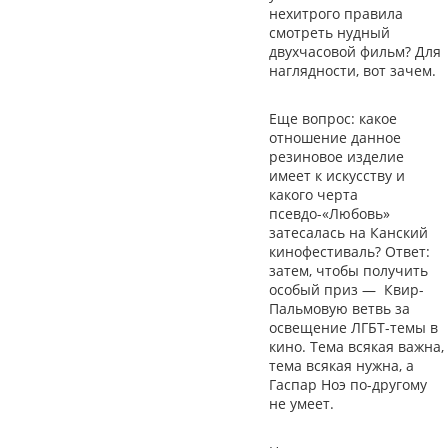
нехитрого правила
смотреть нудный
двухчасовой фильм? Для
наглядности, вот зачем.
Еще вопрос: какое
отношение данное
резиновое изделие
имеет к искусству и
какого черта
псевдо-«Любовь»
затесалась на Канский
кинофестиваль? Ответ:
затем, чтобы получить
особый приз — Квир-
Пальмовую ветвь за
освещение ЛГБТ-темы в
кино. Тема всякая важна,
тема всякая нужна, а
Гаспар Ноэ по-другому
не умеет.