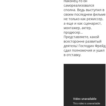
Наконец-то он
самореализовался
сполна. Ведь выступил в
своем последнем фильме
не только как режиссер,
а еще и как сценарист,
монтажер, актер,
продюсер…
Представляете, какой
всесторонне развитый
деятель! Господин Фрейд
сдал полномочия и ушел
в отставку.