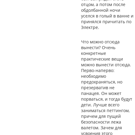
отцом, а потом после
обдолбанной ночи
уселся в голый в ванне и
принялся причитать по
Электре.
Что можно отсюда
вынести? Очень
конкретные
практические вещи
можно вынести отсюда.
Перво-наперво:
необходимо
предохраняться, но
презерватив не
панацея. Он может
порваться, и тогда будут
дети. Лучше всего
заниматься петтингом,
причем для пущей
безопасности лежа
валетом. Зачем для
усвоения этого