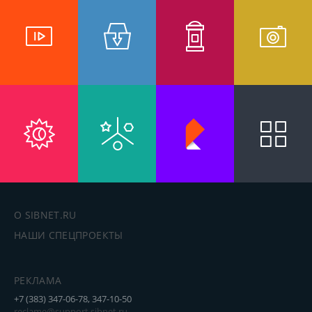
О SIBNET.RU
НАШИ СПЕЦПРОЕКТЫ
РЕКЛАМА
+7 (383) 347-06-78, 347-10-50
reclame@support.sibnet.ru